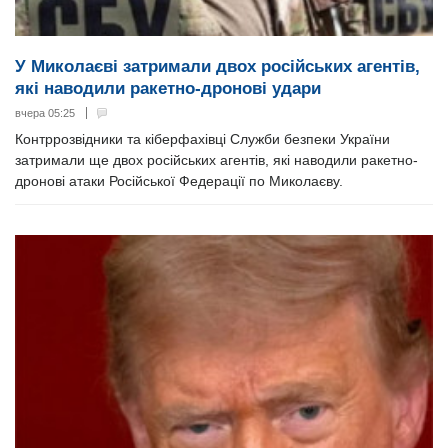
У Миколаєві затримали двох російських агентів,
які наводили ракетно-дронові удари
вчера 05:25
Контррозвідники та кіберфахівці Служби безпеки України
затримали ще двох російських агентів, які наводили ракетно-
дронові атаки Російської Федерації по Миколаєву.