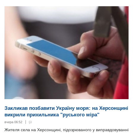
Закликав позбавити Україну моря: на Херсонщині
викрили прихильника "руського міра"
вчера 06:52
Жителя села на Херсонщині, підозрюваного у виправдовуванні