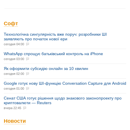
Софт
Технологічна сингулярність вже поруч: розробники ШІ
заявляють про початок нової ери
сегодня 04:00
WhatsApp спрощує батьківський контроль на iPhone
сегодня 03:00
Як оформити субсидію онлайн за 10 хвилин
сегодня 02:00
Google готує нову ШІ-функцію Conversation Capture для Android
сегодня 01:00
Сенат США готує рішення щодо знакового законопроекту про
криптовалюти — Reuters
вчера 22:45
Новости