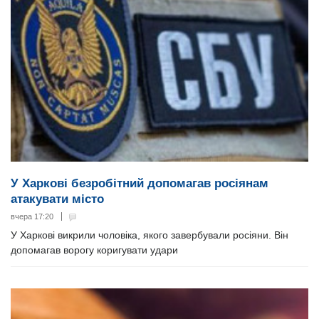
У Харкові безробітний допомагав росіянам
атакувати місто
вчера 17:20
У Харкові викрили чоловіка, якого завербували росіяни. Він
допомагав ворогу коригувати удари