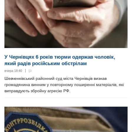
У Чернівцях 6 років тюрми одержав чоловік,
який радів російським обстрілам
вчера 18:40
Шевченківський районний суд міста Чернівців визнав
громадянина винним у повторному поширенні матеріалів, які
виправдують збройну агресію РФ.