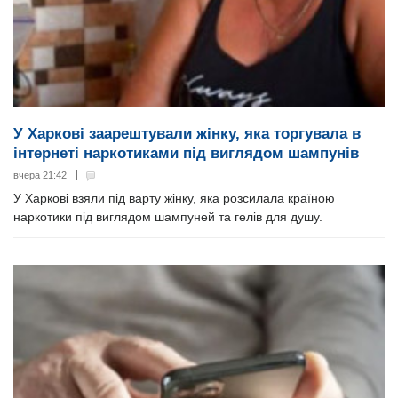
У Харкові заарештували жінку, яка торгувала в
інтернеті наркотиками під виглядом шампунів
вчера 21:42
У Харкові взяли під варту жінку, яка розсилала країною
наркотики під виглядом шампуней та гелів для душу.