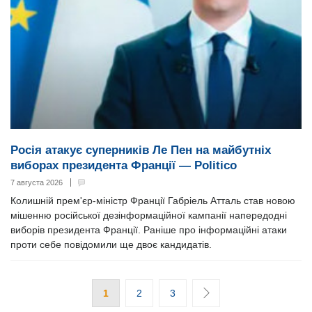
Росія атакує суперників Ле Пен на майбутніх
виборах президента Франції — Politico
7 августа 2026
Колишній прем'єр-міністр Франції Габріель Атталь став новою
мішенню російської дезінформаційної кампанії напередодні
виборів президента Франції. Раніше про інформаційні атаки
проти себе повідомили ще двоє кандидатів.
1
2
3