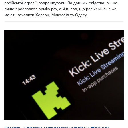
російської агресії, заарештували. За даними слідства, він не
лише прославляв армію рф, а й писав, що російські війська
мають захопити Херсон, Миколаїв та Одесу.