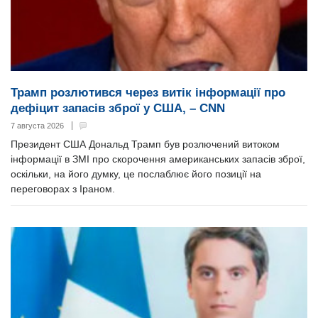
Трамп розлютився через витік інформації про
дефіцит запасів зброї у США, – CNN
7 августа 2026
Президент США Дональд Трамп був розлючений витоком
інформації в ЗМІ про скорочення американських запасів зброї,
оскільки, на його думку, це послаблює його позиції на
переговорах з Іраном.