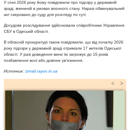
У січні 2026 року йому повідомили про підозру у державній
зраді, вчиненій в умовах воєнного стану. Наразі обвинувальний
акт скеровано до суду для розгляду по суті.
Досудове розслідування здійснювали співробітники Управління
СБУ в Одеській області.
В обласній прокуратурі також повідомили, що від початку 2026
року підозри у державній зраді отримали 17 жителів Одеської
області. У разі доведення вини їм загрожує до 15 років
позбавлення волі або довічне ув’язнення.
Источник:
izmail.rayon.in.ua
<
>