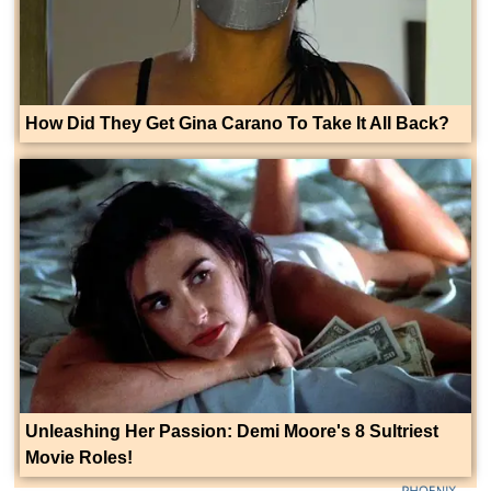
How Did They Get Gina Carano To Take It All Back?
Unleashing Her Passion: Demi Moore's 8 Sultriest
Movie Roles!