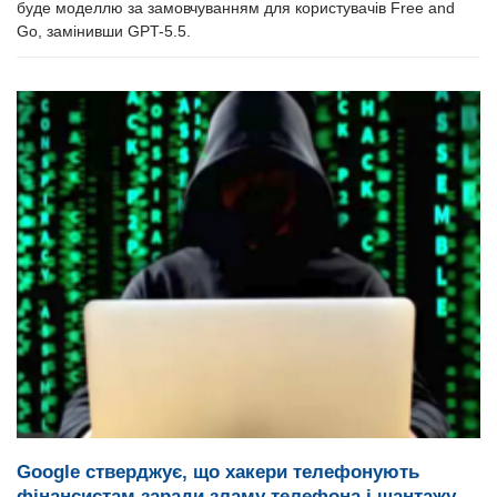
буде моделлю за замовчуванням для користувачів Free and
Go, замінивши GPT-5.5.
Google стверджує, що хакери телефонують
фінансистам заради зламу телефона і шантажу