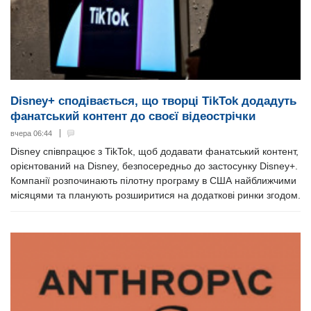
Disney+ сподівається, що творці TikTok додадуть
фанатський контент до своєї відеострічки
вчера 06:44
Disney співпрацює з TikTok, щоб додавати фанатський контент,
орієнтований на Disney, безпосередньо до застосунку Disney+.
Компанії розпочинають пілотну програму в США найближчими
місяцями та планують розширитися на додаткові ринки згодом.