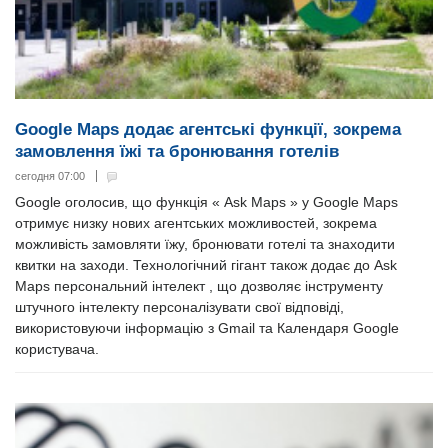
Google Maps додає агентські функції, зокрема
замовлення їжі та бронювання готелів
сегодня 07:00
Google оголосив, що функція « Ask Maps » у Google Maps
отримує низку нових агентських можливостей, зокрема
можливість замовляти їжу, бронювати готелі та знаходити
квитки на заходи. Технологічний гігант також додає до Ask
Maps персональний інтелект , що дозволяє інструменту
штучного інтелекту персоналізувати свої відповіді,
використовуючи інформацію з Gmail та Календаря Google
користувача.