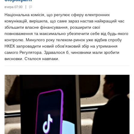
вчера 07:00
Національна комісія, що регулює сферу електронних
комунікацій, вирішила, що саме зараз настав найкращий час
збільшити власне фінансування, розширити свої
повноваження та максимально убезпечити себе від будь-якого
контролю. Минулого року телеком-ринок уже відбив спробу
НКЕК запровадити новий обов'язковий збір на утримання
самого Регулятора. Здавалося б, чиновники мали зробити
висновки. Сталося навпаки.