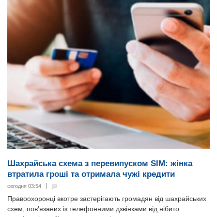
Шахрайська схема з перевипуском SIM: жінка
втратила гроші та отримала чужі кредити
сегодня 03:54
Правоохоронці вкотре застерігають громадян від шахрайських
схем, пов’язаних із телефонними дзвінками від нібито