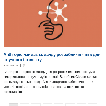
Anthropic наймає команду розробників чіпів для
штучного інтелекту
вчера 06:29
Anthropic створює команду для розробки власних чіпів для
використання в штучному інтелекті. Виробник Claude заявив,
що планує спільно розробляти апаратне забезпечення та
моделі, щоб його технологія працювала швидше та
ефективніше.