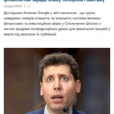
сегодня 06:29
Дослідники безпеки Google у звіті написали , що групи
невідомих хакерів атакують та зламують системи великих
фінансових та інвестиційних фірм у Сполучених Штатах з
метою крадіжки конфіденційних даних для вимагання грошей у
жертв під загрозою їх публікації.