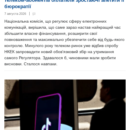
телеком-абонентів оплатили зростаючі апетити її
бюрократії
7 августа 2026
Національна комісія, що регулює сферу електронних
комунікацій, вирішила, що саме зараз настав найкращий час
збільшити власне фінансування, розширити свої
повноваження та максимально убезпечити себе від будь-якого
контролю. Минулого року телеком-ринок уже відбив спробу
НКЕК запровадити новий обов'язковий збір на утримання
самого Регулятора. Здавалося б, чиновники мали зробити
висновки. Сталося навпаки.