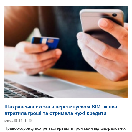
Шахрайська схема з перевипуском SIM: жінка
втратила гроші та отримала чужі кредити
вчера 03:54
Правоохоронці вкотре застерігають громадян від шахрайських