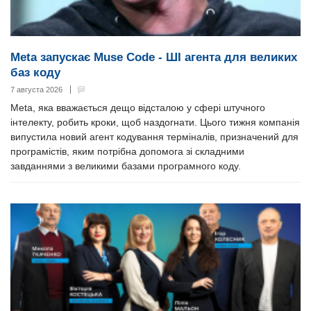
Meta запускає Muse Code - ШІ агента для великих
баз коду
7 августа 2026
Meta, яка вважається дещо відсталою у сфері штучного
інтелекту, робить кроки, щоб наздогнати. Цього тижня компанія
випустила новий агент кодування терміналів, призначений для
програмістів, яким потрібна допомога зі складними
завданнями з великими базами програмного коду.