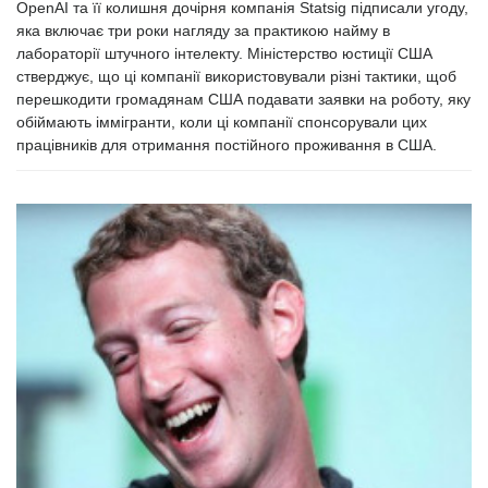
OpenAI та її колишня дочірня компанія Statsig підписали угоду,
яка включає три роки нагляду за практикою найму в
лабораторії штучного інтелекту. Міністерство юстиції США
стверджує, що ці компанії використовували різні тактики, щоб
перешкодити громадянам США подавати заявки на роботу, яку
обіймають іммігранти, коли ці компанії спонсорували цих
працівників для отримання постійного проживання в США.