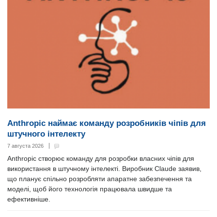
Anthropic наймає команду розробників чіпів для
штучного інтелекту
7 августа 2026
Anthropic створює команду для розробки власних чіпів для
використання в штучному інтелекті. Виробник Claude заявив,
що планує спільно розробляти апаратне забезпечення та
моделі, щоб його технологія працювала швидше та
ефективніше.