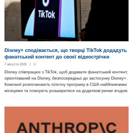
Disney+ сподівається, що творці TikTok додадуть
фанатський контент до своєї відеострічки
7 августа 2026
Disney співпрацює з TikTok, щоб додавати фанатський контент,
орієнтований на Disney, безпосередньо до застосунку Disney+.
Компанії розпочинають пілотну програму в США найближчими
місяцями та планують розширитися на додаткові ринки згодом.