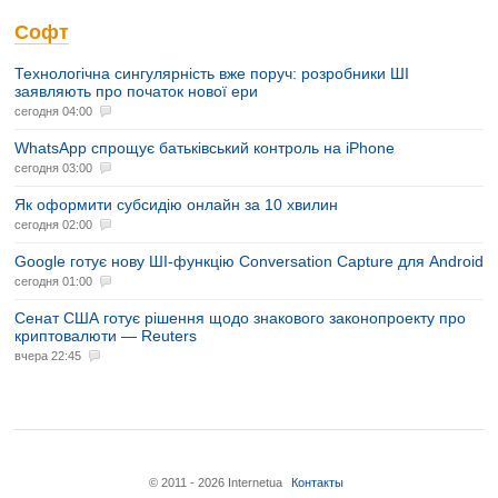
Софт
Технологічна сингулярність вже поруч: розробники ШІ
заявляють про початок нової ери
сегодня 04:00
WhatsApp спрощує батьківський контроль на iPhone
сегодня 03:00
Як оформити субсидію онлайн за 10 хвилин
сегодня 02:00
Google готує нову ШІ-функцію Conversation Capture для Android
сегодня 01:00
Сенат США готує рішення щодо знакового законопроекту про
криптовалюти — Reuters
вчера 22:45
© 2011 - 2026 Internetua
Контакты