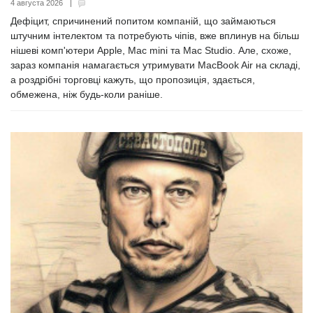
4 августа 2026
Дефіцит, спричинений попитом компаній, що займаються
штучним інтелектом та потребують чіпів, вже вплинув на більш
нішеві комп'ютери Apple, Mac mini та Mac Studio. Але, схоже,
зараз компанія намагається утримувати MacBook Air на складі,
а роздрібні торговці кажуть, що пропозиція, здається,
обмежена, ніж будь-коли раніше.