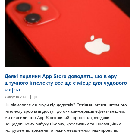
Деякі перлини App Store доводять, що в еру
штучного інтелекту все ще є місце для чудового
софта
4 августа 2026
Чи відмовляться люди від додатків? Оскільки агенти штучного
інтелекту зроблять доступ до онлайн-сервісів ефективнішим,
ми виявили, що App Store живий і процвітає, завдяки
нещодавньому вибуху цікавих, креативних та інноваційних
інструментів, вражень та інших незалежних ініці-проектів.