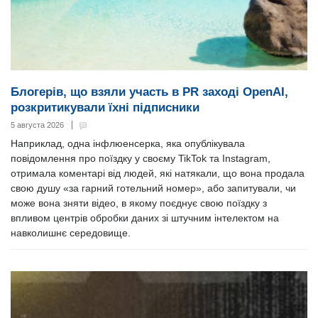
Блогерів, що взяли участь в PR заході OpenAI,
розкритикували їхні підписники
5 августа 2026
Наприклад, одна інфлюенсерка, яка опублікувала
повідомлення про поїздку у своєму TikTok та Instagram,
отримала коментарі від людей, які натякали, що вона продала
свою душу «за гарний готельний номер», або запитували, чи
може вона зняти відео, в якому поєднує свою поїздку з
впливом центрів обробки даних зі штучним інтелектом на
навколишнє середовище.