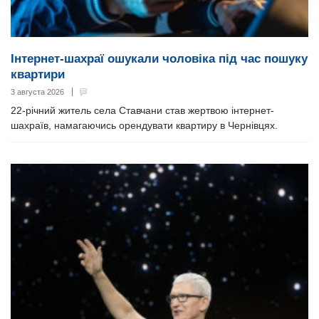
Інтернет-шахраї ошукали чоловіка під час пошуку
квартири
3 августа 2026
22-річний житель села Ставчани став жертвою інтернет-
шахраїв, намагаючись орендувати квартиру в Чернівцях.