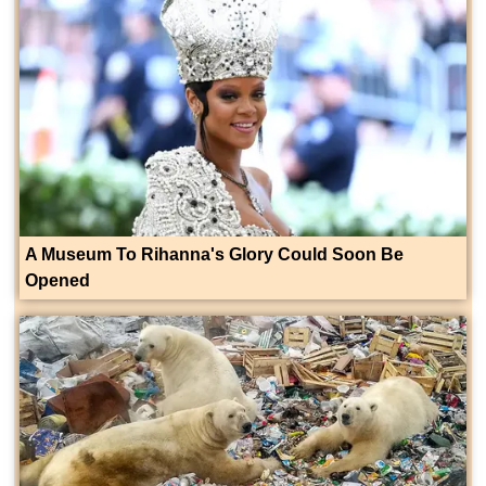
A Museum To Rihanna's Glory Could Soon Be
Opened