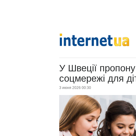
У Швеції пропон
соцмережі для ді
3 июня 2026 00:30