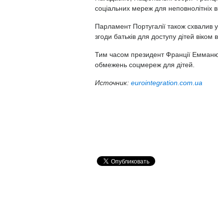
соціальних мереж для неповнолітніх ві
Парламент Португалії також схвалив у
згоди батьків для доступу дітей віком 
Тим часом президент Франції Емманю
обмежень соцмереж для дітей.
Источник:
eurointegration.com.ua