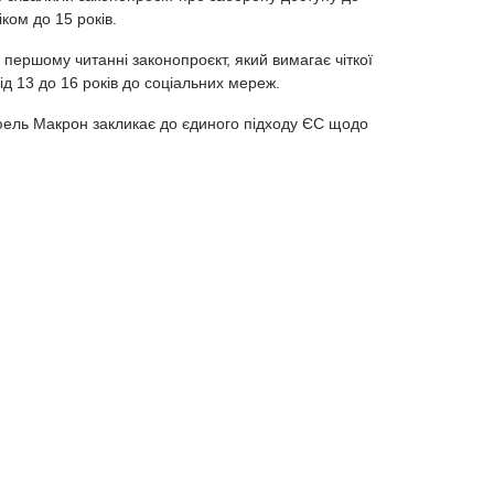
ком до 15 років.
 першому читанні законопроєкт, який вимагає чіткої
від 13 до 16 років до соціальних мереж.
ель Макрон закликає до єдиного підходу ЄС щодо