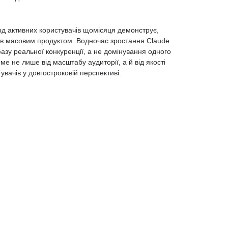
д активних користувачів щомісяця демонструє,
ав масовим продуктом. Водночас зростання Claude
азу реальної конкуренції, а не домінування одного
е не лише від масштабу аудиторії, а й від якості
увачів у довгостроковій перспективі.