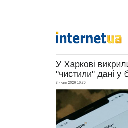
У Харкові викрили
"чистили" дані у б
3 июня 2026 16:30