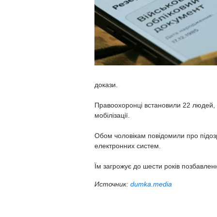
докази.
Правоохоронці встановили 22 людей, 
мобілізації.
Обом чоловікам повідомили про підоз
електронних систем.
Їм загрожує до шести років позбавленн
Источник:
dumka.media