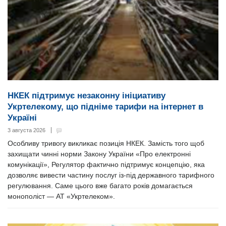
НКЕК підтримує незаконну ініциативу
Укртелекому, що підніме тарифи на інтернет в
Україні
3 августа 2026
Особливу тривогу викликає позиція НКЕК. Замість того щоб
захищати чинні норми Закону України «Про електронні
комунікації», Регулятор фактично підтримує концепцію, яка
дозволяє вивести частину послуг із-під державного тарифного
регулювання. Саме цього вже багато років домагається
монополіст — АТ «Укртелеком».