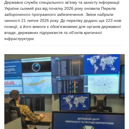
Державна служба спеціального зв'язку та захисту інформації
України сьомий раз від початку 2026 року оновила Перелік
забороненого програмного забезпечення. Зміни набрали
чинності 21 липня 2026 року. До переліку додано ще 223 нові
позиції, а його вимоги є обов'язковими для органів державної
влади, державних підприємств та об'єктів критичної
інфраструктури.