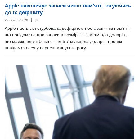
Apple накопичує запаси чипів пам'яті, готуючись
до їх дефіциту
2 августа 2026
Apple настільки стурбована дефіцитом поставок чіпів пам'яті,
що повідомила про запаси в розмірі 11,1 мільярда доларів ,
що майже вдвічі більше, ніж 5,7 мільярда доларів, про які
повідомлялося у вересні минулого року.