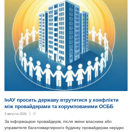
ІнАУ просить державу втрутитися у конфлікти
між провайдерами та корумпованими ОСББ
3 августа 2026
За інформацією провайдерів, після зміни власника або
управителя багатоквартирного будинку провайдерам нерідко