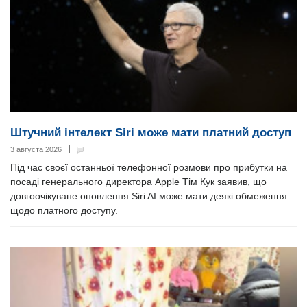
Штучний інтелект Siri може мати платний доступ
3 августа 2026
Під час своєї останньої телефонної розмови про прибутки на
посаді генерального директора Apple Тім Кук заявив, що
довгоочікуване оновлення Siri AI може мати деякі обмеження
щодо платного доступу.