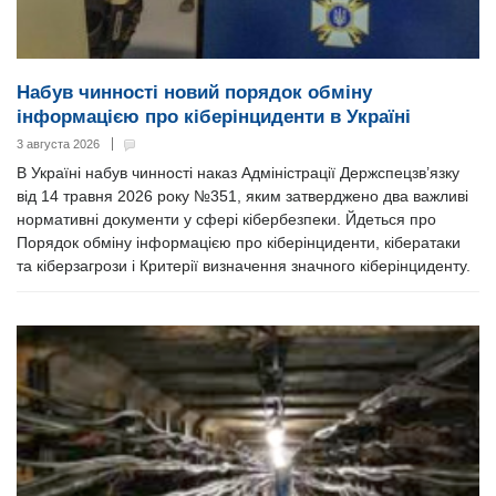
Набув чинності новий порядок обміну
інформацією про кіберінциденти в Україні
3 августа 2026
В Україні набув чинності наказ Адміністрації Держспецзв’язку
від 14 травня 2026 року №351, яким затверджено два важливі
нормативні документи у сфері кібербезпеки. Йдеться про
Порядок обміну інформацією про кіберінциденти, кібератаки
та кіберзагрози і Критерії визначення значного кіберінциденту.