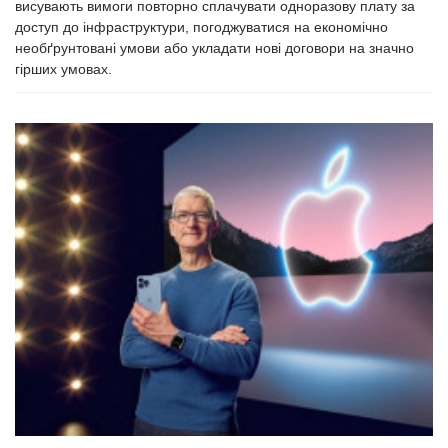
висувають вимоги повторно сплачувати одноразову плату за
доступ до інфраструктури, погоджуватися на економічно
необґрунтовані умови або укладати нові договори на значно
гірших умовах.