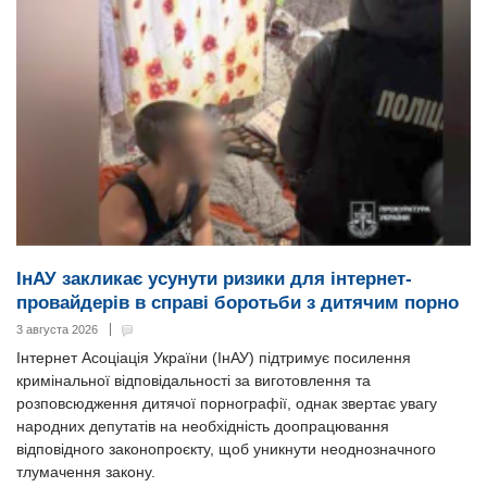
ІнАУ закликає усунути ризики для інтернет-
провайдерів в справі боротьби з дитячим порно
3 августа 2026
Інтернет Асоціація України (ІнАУ) підтримує посилення
кримінальної відповідальності за виготовлення та
розповсюдження дитячої порнографії, однак звертає увагу
народних депутатів на необхідність доопрацювання
відповідного законопроєкту, щоб уникнути неоднозначного
тлумачення закону.