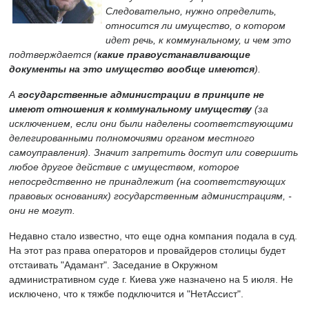
Следовательно, нужно определить,
относится ли имущество, о котором
идет речь, к коммунальному, и чем это
подтверждается (
какие правоустанавливающие
документы на это имущество вообще имеются
).
А
государственные администрации в принципе не
имеют отношения к коммунальному имуществу
(за
исключением, если они были наделены соответствующими
делегированными полномочиями органом местного
самоуправления). Значит запретить доступ или совершить
любое другое действие с имуществом, которое
непосредственно не принадлежит (на соответствующих
правовых основаниях) государственным администрациям, -
они не могут.
Недавно стало известно, что еще одна компания подала в суд.
На этот раз права операторов и провайдеров столицы будет
отстаивать "Адамант". Заседание в Окружном
административном суде г. Киева уже назначено на 5 июля. Не
исключено, что к тяжбе подключится и "НетАссист".