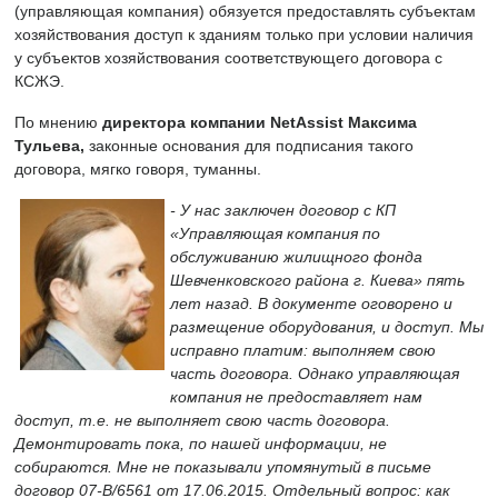
(управляющая компания) обязуется предоставлять субъектам
хозяйствования доступ к зданиям только при условии наличия
у субъектов хозяйствования соответствующего договора с
КСЖЭ.
По мнению
директора компании NetAssist Максима
Тульева,
законные основания для подписания такого
договора, мягко говоря, туманны.
- У нас заключен договор с КП
«Управляющая компания по
обслуживанию жилищного фонда
Шевченковского района г. Киева» пять
лет назад. В документе оговорено и
размещение оборудования, и доступ. Мы
исправно платим: выполняем свою
часть договора. Однако управляющая
компания не предоставляет нам
доступ, т.е. не выполняет свою часть договора.
Демонтировать пока, по нашей информации, не
собираются.
Мне не показывали упомянутый в письме
договор 07-В/6561 от 17.06.2015. Отдельный вопрос: как