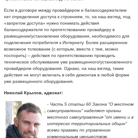
Если в договоре между провайдером и балансодержателем
нет определения доступа к строениям, то, на наш взгляд, под
«запретом доступа» нужно понимать действия
балансодержателя по препятствованию провайдеру в
размещении/установлении оборудования, необходимого для
подключения потребителя к Интернету. Более расширенное
возможное толкование (с которым, вместе с тем, можно
поспорить) – действия по препятствованию проводить
техническое обслуживание уже размещенного/установленного
провайдером оборудования. Однако, на наш взгляд, такие
действия не могут включать в себя демонтаж в любой форме
уже размещенного оборудования.
Николай Крылов, адвокат:
-
Часть 5 статьи 60 Закона "О местном
самоуправлении" наделяет органы
местного самоуправления "от имени и в
интересах территориальных общин"
всеми правами по управлению
коммунальным имуществом.