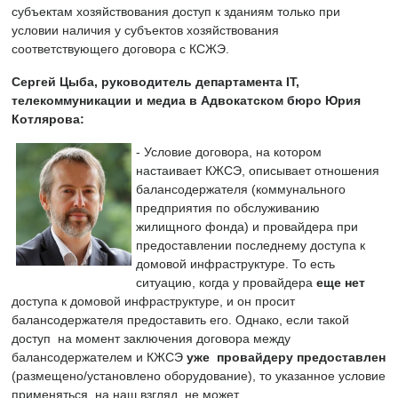
субъектам хозяйствования доступ к зданиям только при
условии наличия у субъектов хозяйствования
соответствующего договора с КСЖЭ.
Сергей Цыба, руководитель департамента IT
,
телекоммуникации и медиа в Адвокатском бюро Юрия
Котлярова:
- Условие договора, на котором
настаивает КЖСЭ, описывает отношения
балансодержателя (коммунального
предприятия по обслуживанию
жилищного фонда) и провайдера при
предоставлении последнему доступа к
домовой инфраструктуре. То есть
ситуацию, когда у провайдера
еще нет
доступа к домовой инфраструктуре, и он просит
балансодержателя предоставить его. Однако, если такой
доступ на момент заключения договора между
балансодержателем и КЖСЭ
уже провайдеру предоставлен
(размещено/установлено оборудование), то указанное условие
применяться, на наш взгляд, не может.