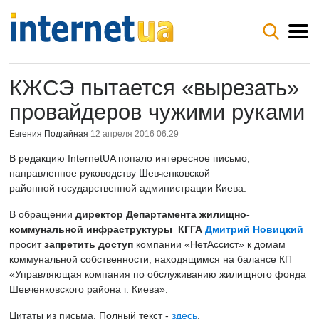
КЖСЭ пытается «вырезать»
провайдеров чужими руками
Евгения Подгайная
12 апреля 2016 06:29
В редакцию InternetUA попало интересное письмо,
направленное руководству Шевченковской
районной государственной администрации Киева.
В обращении
директор Департамента жилищно-
коммунальной инфраструктуры КГГА
Дмитрий
Новицкий
просит
запретить доступ
компании «НетАссист» к домам
коммунальной собственности, находящимся на балансе КП
«Управляющая компания по обслуживанию жилищного фонда
Шевченковского района г. Киева».
Цитаты из письма. Полный текст -
здесь
.