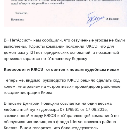
В «НетАссист» нам сообщили, что озвученные угрозы не были
выполнены. Юристы компании пояснили КЖСЭ, что для
демонтажа у КП нет юридических оснований, а незаконный
произвол карается по Уголовному Кодексу.
Киевсовет и КЖСЭ готовятся к новым судебным искам
Теперь же, видимо, руководство КЖСЭ решило сделать ход
конем, «натравив» на «строптивых» провайдеров районные
госадминистрации Киева.
В письме Дмитрий Новицкий ссылается на один весьма
любопытный пункт договора 07-В/6561 от 17.06.2015,
заключенный между КЖСЭ и «Управляющей компанией по
обслуживанию жилищного фонда Шевченковского района
Киева». В нем говорится, что балансодержатель