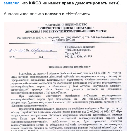
заявлял
, что
КЖСЭ не
имеет права
демонтировать сети
).
Аналогичное письмо получил и «НетАссист».