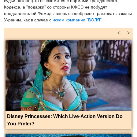
судьи наконец-то ознакомятся с нормами Гражданского
Кодекса, а "подарки" со стороны КЖСЭ не побудят
представителей Фемиды вновь своеобразно трактовать законы
Украины, как в случае с
иском компании "ВОЛЯ"
.
<
>
Disney Princesses: Which Live-Action Version Do
You Prefer?