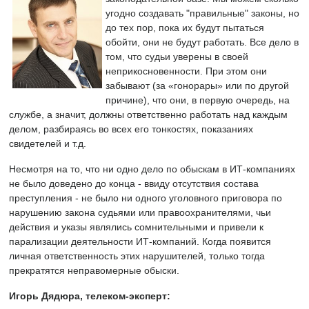
угодно создавать "правильные" законы, но
до тех пор, пока их будут пытаться
обойти, они не будут работать. Все дело в
том, что судьи уверены в своей
неприкосновенности. При этом они
забывают (за «гонорары» или по другой
причине), что они, в первую очередь, на
службе, а значит, должны ответственно работать над каждым
делом, разбираясь во всех его тонкостях, показаниях
свидетелей и т.д.
Несмотря на то, что ни одно дело по обыскам в ИТ-компаниях
не было доведено до конца - ввиду отсутствия состава
преступления - не было ни одного уголовного приговора по
нарушению закона судьями или правоохранителями, чьи
действия и указы являлись сомнительными и привели к
парализации деятельности ИТ-компаний. Когда появится
личная ответственность этих нарушителей, только тогда
прекратятся неправомерные обыски.
Игорь Дядюра, телеком-эксперт: