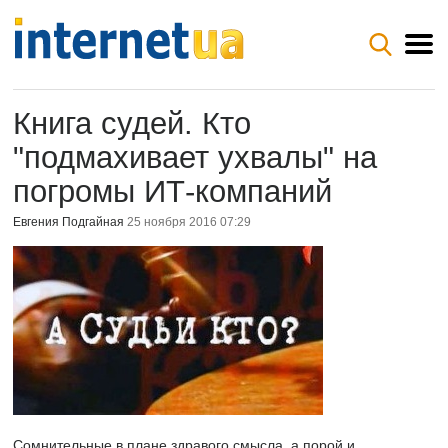
Книга судей. Кто
"подмахивает ухвалы" на
погромы ИТ-компаний
Евгения Подгайная
25 ноября 2016 07:29
Сомнительные в плане здравого смысла, а порой и