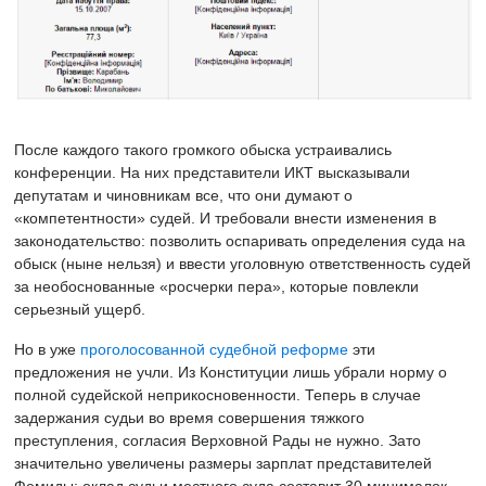
После каждого такого громкого обыска устраивались
конференции. На них представители ИКТ высказывали
депутатам и чиновникам все, что они думают о
«компетентности» судей. И требовали внести изменения в
законодательство: позволить оспаривать определения суда на
обыск (ныне нельзя) и ввести уголовную ответственность судей
за необоснованные «росчерки пера», которые повлекли
серьезный ущерб.
Но в уже
проголосованной судебной реформе
эти
предложения не учли. Из Конституции лишь убрали норму о
полной судейской неприкосновенности. Теперь в случае
задержания судьи во время совершения тяжкого
преступления, согласия Верховной Рады не нужно. Зато
значительно увеличены размеры зарплат представителей
Фемиды: оклад судьи местного суда составит 30 минималок