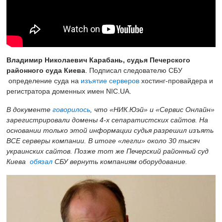
Владимир Николаевич Карабань, судья Печерского
районного суда Киева
. Подписал следователю СБУ
определение суда на
изъятие серверов
хостинг-провайдера и
регистратора доменных имен NIC.UA.
В документе
говорилось
, что «НИК.Юэй» и «Сервис Онлайн»
зарегистрировали домены 4-х сепаратистских сайтов. На
основании только этой информации судья разрешил изъять
ВСЕ серверы компании. В итоге «легли» около 30 тысяч
украинских сайтов. Позже тот же Печерский районный суд
Киева
обязал
СБУ вернуть компаниям оборудование.