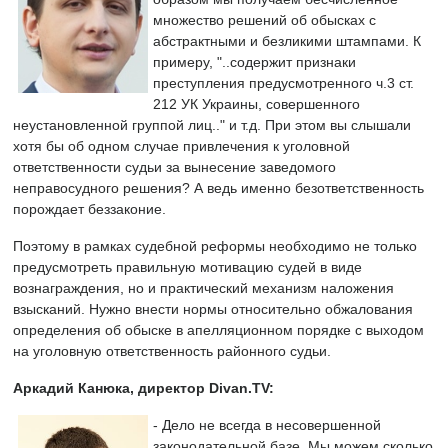
множество решений об обысках с
абстрактными и безликими штампами. К
примеру, "..содержит признаки
преступления предусмотренного ч.3 ст.
212 УК Украины, совершенного
неустановленной группой лиц.." и т.д. При этом вы слышали
хотя бы об одном случае привлечения к уголовной
ответственности судьи за вынесение заведомого
неправосудного решения? А ведь именно безответственность
порождает беззаконие.
Поэтому в рамках судебной реформы необходимо не только
предусмотреть правильную мотивацию судей в виде
вознаграждения, но и практический механизм наложения
взысканий. Нужно внести нормы относительно обжалования
определения об обыске в апелляционном порядке с выходом
на уголовную ответственность районного судьи.
Аркадий Канюка, директор Divan.TV:
- Дело не всегда в несовершенной
законодательной базе. Мы можем сколько