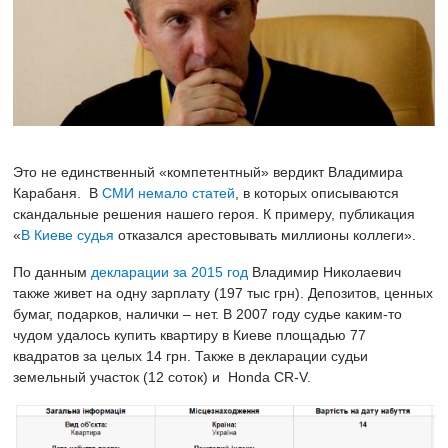
Это не единственный «компетентный» вердикт Владимира
Карабаня. В
СМИ
немало
статей
, в которых описываются
скандальные решения нашего героя. К примеру, публикация
«
В Киеве судья
отказался арестовывать миллионы коллеги».
По данным
декларации за 2015 год
Владимир Николаевич
также живет на одну зарплату (197 тыс грн). Депозитов, ценных
бумаг, подарков, налички – нет. В 2007 году судье каким-то
чудом удалось купить квартиру в Киеве площадью 77
квадратов за целых 14 грн. Также в декларации судьи
земельный участок (12 соток) и Honda CR-V.