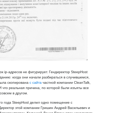
ок ip-адресов не фигурирует. Гендиректор SteepHost
данию: когда они начали разбираться в случившемся,
 была скопирована
с сайта
частной компании CleanTalk,
 что реальная причина, по которой были изъяты все
совсем в другом.
го года SteepHost делил одно помещение с
Директор этой компании Гришин Андрей Васильевич и
 Александрович, Калуцкий Денис Евгеньевич находились