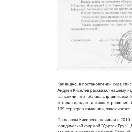
Как видно, в постановлении суда спис
Андрей Киселев рассказал нашему из
выяснили, что таблица с ip-шниками
которая продает антиспам-решения. И
139 серверов компании, заключается 
По словам Киселева, начиная с 2010-
юридической фирмой "Дартли Груп". 
его друзья-коллеги Калуцкий Евгений