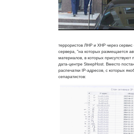
террористов ЛНР и ХНР через сервис
сервера, "на которых размещается а
материалов, в которых присутствуют 
дата-центре SteepHost.
Вместо поста
распечатки IP-адресов, с которых я
сепаратистов: