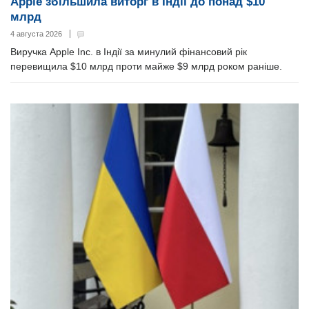
Apple збільшила виторг в Індії до понад $10
млрд
4 августа 2026
Виручка Apple Inc. в Індії за минулий фінансовий рік
перевищила $10 млрд проти майже $9 млрд роком раніше.