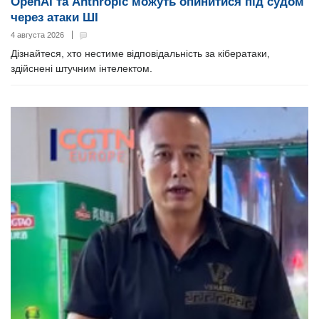
OpenAI та Anthropic можуть опинитися під судом
через атаки ШІ
4 августа 2026
Дізнайтеся, хто нестиме відповідальність за кібератаки,
здійснені штучним інтелектом.