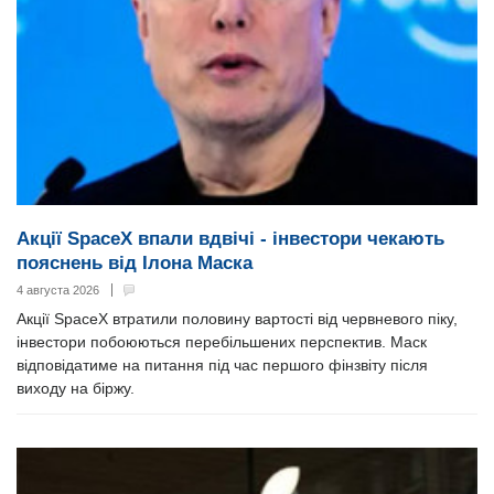
Акції SpaceX впали вдвічі - інвестори чекають
пояснень від Ілона Маска
4 августа 2026
Акції SpaceX втратили половину вартості від червневого піку,
інвестори побоюються перебільшених перспектив. Маск
відповідатиме на питання під час першого фінзвіту після
виходу на біржу.