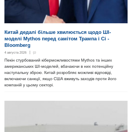
Китай дедалі більше хвилюється щодо ШІ-
моделі Mythos перед самітом Трампа і Сі -
Bloomberg
4 августа 2026
Пекін стурбований кіберможливостями Mythos та інших
американських ШІ-моделей, вбачаючи в них потенційну
наступальну зброю. Китай розробляє можливі відповіді,
включаючи санкції, якщо США вживуть заходів проти його
компаній у цьому секторі.