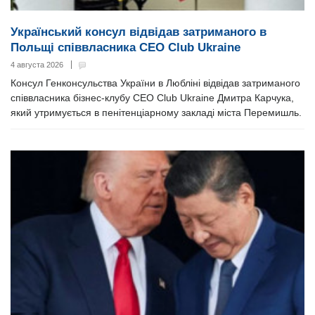
Український консул відвідав затриманого в
Польщі співвласника CEO Club Ukraine
4 августа 2026
Консул Генконсульства України в Любліні відвідав затриманого
співвласника бізнес-клубу CEO Club Ukraine Дмитра Карчука,
який утримується в пенітенціарному закладі міста Перемишль.