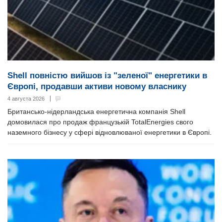
Shell повністю вийшов із "зеленої" енергетики в
Європі, продавши активи новому власнику
4 августа 2026
Британсько-нідерландська енергетична компанія Shell
домовилася про продаж французькій TotalEnergies свого
наземного бізнесу у сфері відновлюваної енергетики в Європі.