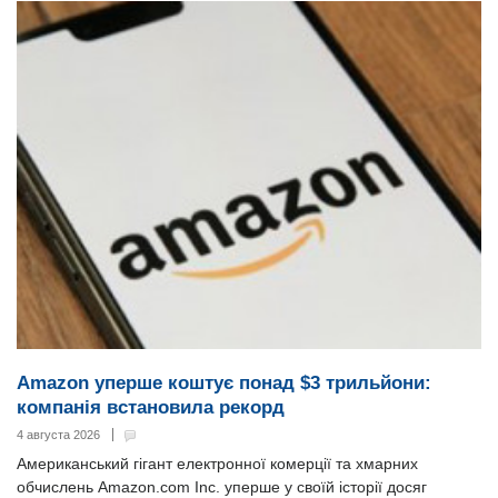
Amazon уперше коштує понад $3 трильйони:
компанія встановила рекорд
4 августа 2026
Американський гігант електронної комерції та хмарних
обчислень Amazon.com Inc. уперше у своїй історії досяг