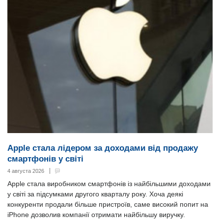
Apple стала лідером за доходами від продажу
смартфонів у світі
4 августа 2026
Apple стала виробником смартфонів із найбільшими доходами
у світі за підсумками другого кварталу року. Хоча деякі
конкуренти продали більше пристроїв, саме високий попит на
iPhone дозволив компанії отримати найбільшу виручку.