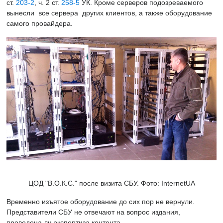
ст.
203-2
, ч. 2 ст.
258-5
УК. Кроме серверов подозреваемого
вынесли все сервера других клиентов, а также оборудование
самого провайдера.
ЦОД "В.О.К.С." после визита СБУ. Фото: InternetUA
Временно изъятое оборудование до сих пор не вернули.
Представители СБУ не отвечают на вопрос издания,
проведена ли экспертиза контента.