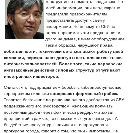
конструктивно помогать следствию. По
моей информации, они неоднократно
предлагали правоохранителям
предоставлять доступ к съему
информации. Но почему-то СБУ не
желает принимать эти предложения и,
долго не думая, изымают оборудование.
Таким образом,
нарушают права
собственности, технически останавливают работу всей
компании, перекрывают доступ в сеть для сотен, тысяч
интернет-пользователей. Более того, такие варварские
антизаконные действия силовых структур отпугивают
иностранных инвесторов.
Считаю, что под прикрытием борьбы с киберпреступностью,
терроризмом силовики
совершают форменный грабеж.
Творится беззаконие по решению одного долбодятла из СБУ,
поддержанного его руководством, желающим получать
постоянный доход через фактически рейдерский захват
предприятий в рамках, так называемых, уголовных дел. А
бездействие прокуратуры, начиная с генпрокурора и
прокурора города, говорит о том, что они - импотенты. Не