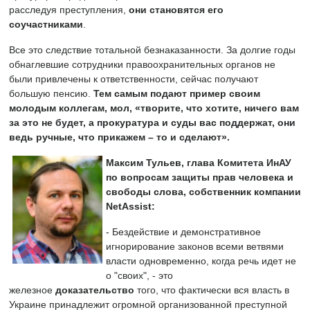
расследуя преступления,
они становятся его
соучастниками
.
Все это следствие тотальной безнаказанности. За долгие годы
обнаглевшие сотрудники правоохранительных органов не
были привлечены к ответственности, сейчас получают
большую пенсию.
Тем самым подают пример своим
молодым коллегам, мол, «творите, что хотите, ничего вам
за это не будет, а прокуратура и суды вас поддержат, они
ведь ручные, что прикажем – то и сделают».
Максим Тульев,
глава Комитета ИнАУ
по вопросам защиты прав человека и
свободы слова, собственник компании
NetAssist:
- Бездействие и демонстративное
игнорирование законов всеми ветвями
власти одновременно, когда речь идет не
о "своих", - это
железное
доказательство
того, что фактически вся власть в
Украине принадлежит огромной организованной преступной