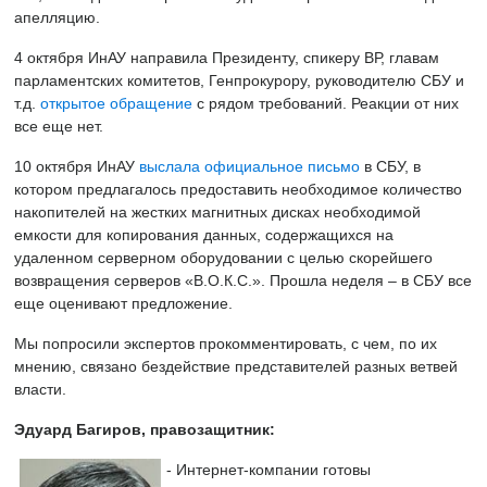
апелляцию.
4 октября ИнАУ направила Президенту, спикеру ВР, главам
парламентских комитетов, Генпрокурору, руководителю СБУ и
т.д.
открытое обращение
с рядом требований. Реакции от них
все еще нет.
10 октября ИнАУ
выслала официальное письмо
в СБУ, в
котором предлагалось предоставить необходимое количество
накопителей на жестких магнитных дисках необходимой
емкости для копирования данных, содержащихся на
удаленном серверном оборудовании с целью скорейшего
возвращения серверов «В.О.К.С.». Прошла неделя – в СБУ все
еще оценивают предложение.
Мы попросили экспертов прокомментировать, с чем, по их
мнению, связано бездействие представителей разных ветвей
власти.
Эдуард Багиров, правозащитник:
- Интернет-компании готовы