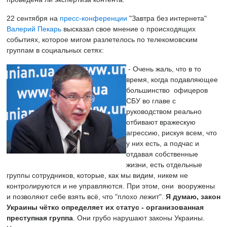
22 сентября на
пресс-конференции
"Завтра без интернета"
Валерий Пекарь
высказал свое мнение о происходящих
событиях, которое мигом разлетелось по телекомовским
группам в социальных сетях:
- Очень жаль, что в то
время, когда подавляющее
большинство офицеров
СБУ во главе с
руководством реально
отбивают вражескую
агрессию, рискуя всем, что
у них есть, а подчас и
отдавая собственные
жизни, есть отдельные
группы сотрудников, которые, как мы видим, никем не
контролируются и не управляются. При этом, они вооружены
и позволяют себе взять всё, что "плохо лежит".
Я думаю, закон
Украины чётко определяет их статус - организованная
преступная группа
. Они грубо нарушают законы Украины.