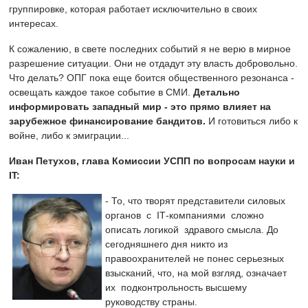
группировке, которая работает исключительно в своих
интересах.
К сожалению, в свете последних событий я не верю в мирное
разрешение ситуации. Они не отдадут эту власть добровольно.
Что делать? ОПГ пока еще боится общественного резонанса -
освещать каждое такое событие в СМИ.
Детально
информировать западный мир - это прямо влияет на
зарубежное финансирование бандитов.
И готовиться либо к
войне, либо к эмиграции...
Иван Петухов, глава Комиссии УСПП по вопросам науки и
IT:
- То, что творят представители силовых
органов с ІТ-компаниями сложно
описать логикой здравого смысла.
До
сегодняшнего дня никто из
правоохранителей не понес серьезных
взысканий, что, на мой взгляд, означает
их подконтрольность высшему
руководству страны.