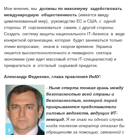
Мое мнение, мы
должны по максимуму задействовать
международную общественность
(имеется ввиду
цивилизованный мир), руководство ЕС и США, с одной
стороны. И сорганизоваться самим, с другой стороны.
Создать систему защиты национального ІТ-бизнеса в виде
конкретной организации, которая будет заниматься только
этими вопросами, иначе в скором времени Украина
лишится высокотехнологичного и ликвидного сектора
экономики (уже идет массовый отток ІТ-специалистов) и
превратиться в отсталый сырьевой придаток.
Александр Федиенко, глава правления ИнАУ:
-
Ныне стерта тонкая грань между
безопасностью всей страны и
безопасностью, которой порой
прикрываются представители
силовых ведомств, ведущих ИТ-
геноцид.
Я не знаю ни одного случая,
когда телеком-оператор отказал бы
обращениям за помощью, связанной с