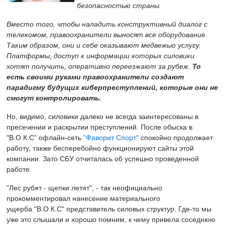
безопасностью страны.
Вместо того, чтобы наладить конструктивный диалог с
телекомом, правоохранители выносят все оборудование.
Таким образом, они и себе оказывают медвежью услугу.
Платформы, доступ к информации которых силовики
хотят получить, оперативно переезжают за рубеж.
То
есть своими руками правоохранители создают
парадигму будущих киберпреступлений, которые они не
смогут контролировать.
Но, видимо, силовики далеко не всегда заинтересованы в
пресечении и раскрытии преступлений. После обыска в
"В.О.К.С" офлайн-сеть
"Фаворит Спорт"
спокойно продолжает
работу, также бесперебойно функционируют сайты этой
компании. Зато СБУ отчиталась об успешно проведенной
работе.
"Лес рубят - щепки летят", - так неофициально
прокомментировал нанесение материального
ущерба "В.О.К.С" представитель силовых структур. Где-то мы
уже это слышали и хорошо помним, к чему привела соседнюю