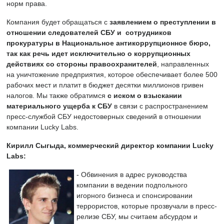
норм права.
Компания будет обращаться с
заявлением о преступлении в
отношении следователей СБУ и сотрудников
прокуратуры в Национальное антикоррупционное бюро,
так как речь идет исключительно о коррупционных
действиях со стороны правоохранителей
, направленных
на уничтожение предприятия, которое обеспечивает более 500
рабочих мест и платит в бюджет десятки миллионов гривен
налогов. Мы также обратимся
с иском о взыскании
материального ущерба к СБУ
в связи с распространением
пресс-службой СБУ недостоверных сведений в отношении
компании Lucky Labs.
Кирилл Сыгыда, коммерческий директор компании Lucky
Labs:
- Обвинения в адрес руководства
компании в ведении подпольного
игорного бизнеса и спонсировании
террористов, которые прозвучали в пресс-
релизе СБУ, мы считаем абсурдом и