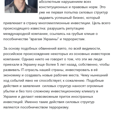
абсолютным нарушением всех
конституционных и правовых норм. Это
уже не первая попытка силовых структур
задавить успешный бизнес, который
привлекает в страну многомиллионные инвестиции. Цель всего
происходящего известна: разрушить репутацию
международной компании, ссылаясь на грубые клише о
пособничестве "врагам Украины" и террористам.
За основу подобных обвинений взято, по всей видимости,
российское происхождение некоторых из основных инвесторов
компании. Однако никто не говорит о том, что эти же люди
приехали в Украину еще более 5 лет назад, собственно, чтобы
развивать IT-отрасль нашей страны, инвестировать в её
экономику и создавать новые рабочие места. Чему нынешний
ход событий явно не способствует, к сожалению. Подобные
действия и заявления силовых структур наносят огромные
убытки и без того сложному инвестиционному климату в
Украине и делают невозможным приток иностранных
инвестиций. Именно такие действия силовых структур
являются пособничеством терроризму.