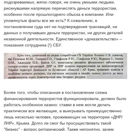
подозреваемых, мягко говоря, не очень умными людьми,
рискнувшими напрямую перечислять деньги террористам,
особенно после прошлогоднего обыска в компании. Или
упомянутые факты все же есть? К сожалению, в
постановлении суда нет ни подтверждения транзакций, ни
данных о получавших деньги террористах, ни других деталей
незаконной деятельности. Единственное «доказательство» –
показания сотрудника (!) СБУ.
Более того, чтобы описанная в постановлении схема
финансирования террористов функционировала, должно было
работать особенное казино: ставки в нем могли делать
практически все желающие, а выигрывать преимущественно
лишь несколько человек, проживающих на территории «ДНР/
ЛНР», Крыма. Долго ли смог бы просуществовать такой
"бизнес" - вопрос риторический. Также непонятно, зачем