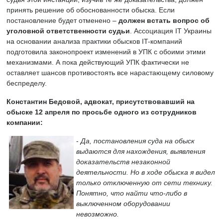
принять решение об обоснованности обыска. Если
постановление будет отменено –
должен встать вопрос об
уголовной ответственности судьи
. Ассоциация IT Украины
на основании анализа практики обысков IT-компаний
подготовила законопроект изменений в УПК с обоими этими
механизмами. А пока действующий УПК фактически не
оставляет шансов противостоять все нарастающему силовому
беспределу.
Константин Бедовой, адвокат, присутствовавший на
обыске 12 апреля по просьбе одного из сотрудников
компании:
-
Да, постановления суда на обыск
выдаются для нахождения, выявления
доказательств незаконной
деятельности. Но в ходе обыска я видел
только отключенную от сети технику.
Понятно, что найти что-либо в
выключенном оборудовании
невозможно.