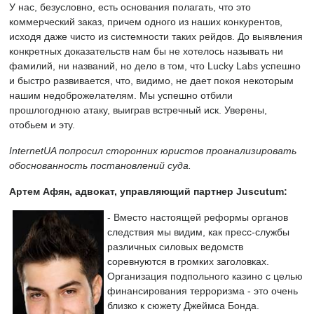
У нас, безусловно, есть основания полагать, что это
коммерческий заказ, причем одного из наших конкурентов,
исходя даже чисто из системности таких рейдов. До выявления
конкретных доказательств нам бы не хотелось называть ни
фамилий, ни названий, но дело в том, что Lucky Labs успешно
и быстро развивается, что, видимо, не дает покоя некоторым
нашим недоброжелателям. Мы успешно отбили
прошлогоднюю атаку, выиграв встречный иск. Уверены,
отобьем и эту.
InternetUA попросил сторонних юристов проанализировать
обоснованность постановлений суда.
Артем Афян, адвокат, управляющий партнер Juscutum:
- Вместо настоящей реформы органов
следствия мы видим, как пресс-службы
различных силовых ведомств
соревнуются в громких заголовках.
Организация подпольного казино с целью
финансирования терроризма - это очень
близко к сюжету Джеймса Бонда.