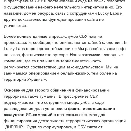
В пресс-релизе СБУ и постановлении суда на обыск говорится
о существовании некоего нелегального интернет-казино. Его
название, домен ресурса, связь с сотрудниками Lucky Labs и
другие доказательства функционирования сайта не
уточняются.
Более полные данные в пресс-службе СБУ нам не
предоставили, сообщив, что они являются тайной следствия. В
Lucky Labs опровергают обвинение: «Мы разрабатываем софт
на заказ, фактически это аутсорс. Наши заказчики - западные
компании, где та или иная интернет-деятельность
регулируется соответствующим законодательством. Мы не
занимаемся оперированием онлайн-казино, тем более на
территории Украины».
Основания для второго обвинения в финансировании
терроризма также туманны. В пресс-релизе СБУ
подчеркивается, что сотрудники спецслужбы в ходе
расследования дела установили
факты использования
аккаунтов ИТ-компаний
в платежных системах для
финансирования деятельности террористических организаций
"ДНР/ЛНР". Судя по формулировке, в СБУ считают