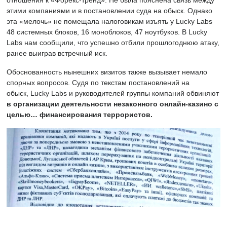
отношения к «Форекс-тренд». Не была пояснена связь между
этими компаниями и в постановлении суда на обыск. Однако
эта «мелочь» не помещала налоговикам изъять у Lucky Labs
48 системных блоков, 16 моноблоков, 47 ноутбуков. В Lucky
Labs нам сообщили, что успешно отбили прошлогоднюю атаку,
ранее выиграв встречный иск.
Обоснованность нынешних визитов также вызывает немало
спорных вопросов.
Судя по текстам постановлений на
обыск,
Lucky Labs и руководителей группы компаний обвиняют
в организации деятельности незаконного онлайн-казино с
целью… финансирования террористов.