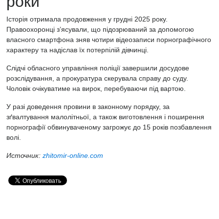
роки
Історія отримала продовження у грудні 2025 року.
Правоохоронці з’ясували, що підозрюваний за допомогою
власного смартфона зняв чотири відеозаписи порнографічного
характеру та надіслав їх потерпілій дівчинці.
Слідчі обласного управління поліції завершили досудове
розслідування, а прокуратура скерувала справу до суду.
Чоловік очікуватиме на вирок, перебуваючи під вартою.
У разі доведення провини в законному порядку, за
зґвалтування малолітньої, а також виготовлення і поширення
порнографії обвинуваченому загрожує до 15 років позбавлення
волі.
Источник:
zhitomir-online.com