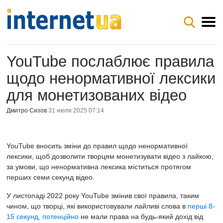
YouTube послаблює правила
щодо ненормативної лексики
для монетизованих відео
Дмитро Сизов
31 июля 2025 07:14
YouTube вносить зміни до правил щодо ненормативної
лексики, щоб дозволити творцям монетизувати відео з лайкою,
за умови, що ненормативна лексика міститься протягом
перших семи секунд відео.
У листопаді 2022 року YouTube змінив свої правила, таким
чином, що творці, які використовували лайливі слова в
перші 8-
15 секунд, потенційно
не мали права на будь-який дохід від