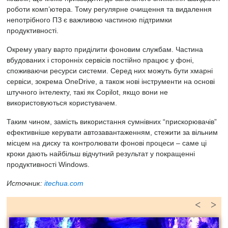
роботи комп’ютера. Тому регулярне очищення та видалення
непотрібного ПЗ є важливою частиною підтримки
продуктивності.
Окрему увагу варто приділити фоновим службам. Частина
вбудованих і сторонніх сервісів постійно працює у фоні,
споживаючи ресурси системи. Серед них можуть бути хмарні
сервіси, зокрема OneDrive, а також нові інструменти на основі
штучного інтелекту, такі як Copilot, якщо вони не
використовуються користувачем.
Таким чином, замість використання сумнівних “прискорювачів”
ефективніше керувати автозавантаженням, стежити за вільним
місцем на диску та контролювати фонові процеси – саме ці
кроки дають найбільш відчутний результат у покращенні
продуктивності Windows.
Источник:
itechua.com
<
>