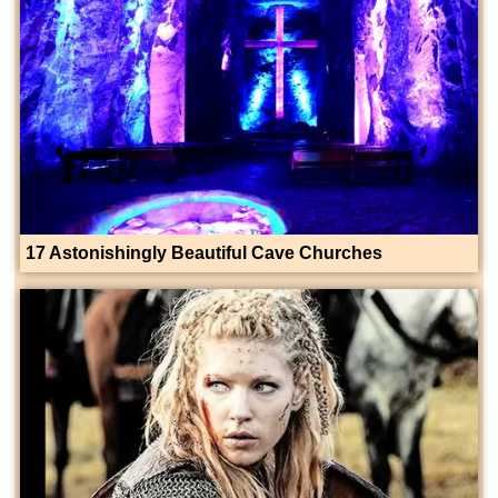
17 Astonishingly Beautiful Cave Churches