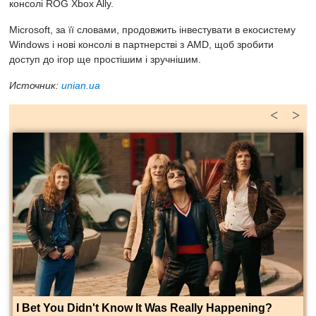
консолі
ROG Xbox Ally.
Microsoft, за її словами, продовжить інвестувати в екосистему
Windows і нові консолі в партнерстві з AMD, щоб зробити
доступ до ігор ще простішим і зручнішим.
Источник:
unian.ua
<
>
I Bet You Didn't Know It Was Really Happening?