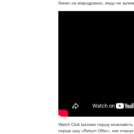
бізнес на мікродрамах, якщо не залеж
Watch Club матиме першу можливість 
перше шоу «Return Offer», яке плану