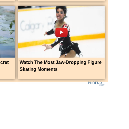
ecret
Watch The Most Jaw‑Dropping Figure
Skating Moments