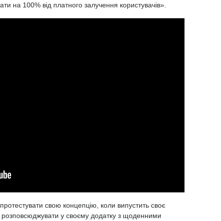
ати на 100% від платного залучення користувачів».
протестувати свою концепцію, коли випустить своє
є розповсюджувати у своєму додатку з щоденними