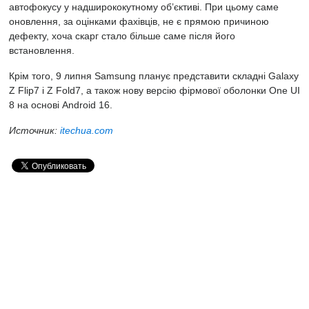
автофокусу у надширококутному об’єктиві. При цьому саме
оновлення, за оцінками фахівців, не є прямою причиною
дефекту, хоча скарг стало більше саме після його
встановлення.
Крім того, 9 липня Samsung планує представити складні Galaxy
Z Flip7 і Z Fold7, а також нову версію фірмової оболонки One UI
8 на основі Android 16.
Источник:
itechua.com