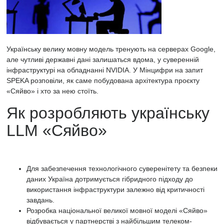
Українську велику мовну модель
тренують на серверах Google,
але чутливі державні дані залишаться вдома, у суверенній
інфраструктурі на обладнанні NVIDIA. У Мінцифри на запит
SPEKA розповіли, як саме побудована архітектура проєкту
«Сяйво» і хто за нею стоїть.
Як розробляють українську
LLM «Сяйво»
Для забезпечення технологічного суверенітету та безпеки
даних Україна дотримується гібридного підходу до
використання інфраструктури залежно від критичності
завдань.
Розробка національної великої мовної моделі «Сяйво»
відбувається у партнерстві з найбільшим телеком-