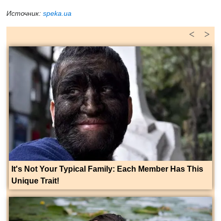
Источник:
speka.ua
<
>
It's Not Your Typical Family: Each Member Has This
Unique Trait!