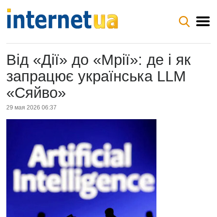
Від «Дії» до «Мрії»: де і як
запрацює українська LLM
«Сяйво»
29 мая 2026 06:37