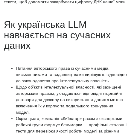
тексти, щоб допомогти закарбувати цифрову ДНК нашої мови.
наукових установ.
Як українська LLM
навчається на сучасних
даних
Питання авторського права із сучасними медіа,
письменниками та видавництвами вирішують відповідно
до законодавства про інтелектуальну власність.
Щодо обʼєктів інтелектуальної власності, які захищені
авторським правом, укладаються відповідні ліцензійні
договори для дозволу на використання даних з метою
включення їх у корпус та подальшого тренування
моделі.
Окрім цього, компанія «Київстар» разом з експертами
робочої групи формує бенчмарки — профільні еталонні
тести для перевірки якості роботи моделі за різними