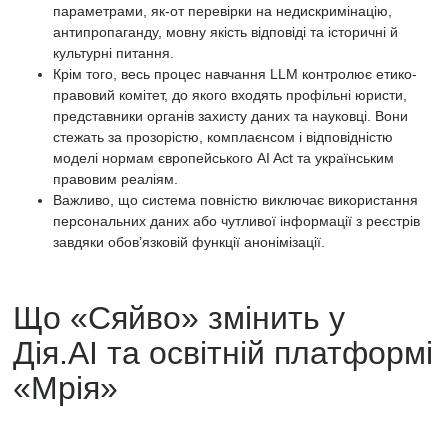
параметрами, як-от перевірки на недискримінацію,
антипропаганду, мовну якість відповіді та історичні й
культурні питання.
Крім того, весь процес
навчання LLM
контролює етико-
правовий комітет, до якого входять профільні юристи,
представники органів захисту даних та науковці. Вони
стежать за прозорістю, комплаєнсом і відповідністю
моделі нормам європейського
AI Act
та українським
правовим реаліям.
Важливо, що система повністю виключає використання
персональних даних або чутливої інформації з реєстрів
завдяки обов’язковій функції анонімізації.
Що «Сяйво» змінить у
Дія.АІ та освітній платформі
«Мрія»