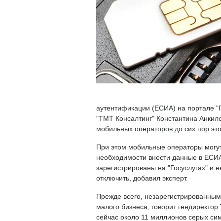
аутентификации (ЕСИА) на портале "Г
"ТМТ Консалтинг" Константина Анкил
мобильных операторов до сих пор это
При этом мобильные операторы могут
необходимости внести данные в ЕСИА
зарегистрированы на "Госуслугах" и н
отключить, добавил эксперт.
Прежде всего, незарегистрированным
малого бизнеса, говорит гендиректор 
сейчас около 11 миллионов серых сим