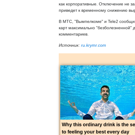
как корпоративные. Отключение не з
приведет к временному снижению выр
В МТС, "Вымпелкоме" и Tele2 сообщи
карт максимально "безболезненной" д
комментариев.
Источник:
ru.krymr.com
Why this ordinary drink is the s
to feeling your best every day