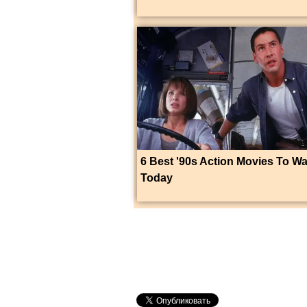
6 Best '90s Action Movies To W
Today