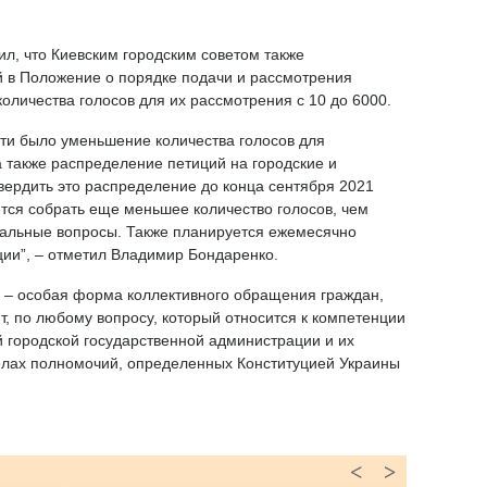
ил, что Киевским городским советом также
 в Положение о порядке подачи и рассмотрения
оличества голосов для их рассмотрения с 10 до 6000.
ти было уменьшение количества голосов для
 также распределение петиций на городские и
ердить это распределение до конца сентября 2021
тся собрать еще меньшее количество голосов, чем
кальные вопросы. Также планируется ежемесячно
ции”, – отметил Владимир Бондаренко.
я – особая форма коллективного обращения граждан,
т, по любому вопросу, который относится к компетенции
ой городской государственной администрации и их
елах полномочий, определенных Конституцией Украины
<
>