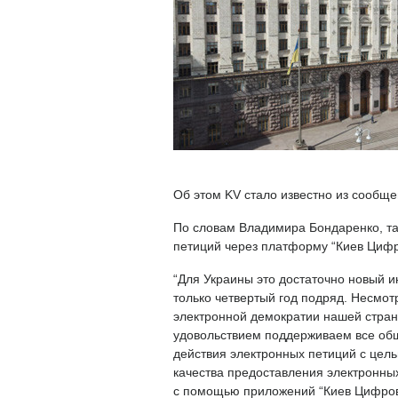
Об этом KV стало известно из сообще
По словам Владимира Бондаренко, та
петиций через платформу “Киев Цифр
“Для Украины это достаточно новый и
только четвертый год подряд. Несмотр
электронной демократии нашей стран
удовольствием поддерживаем все об
действия электронных петиций с цел
качества предоставления электронны
с помощью приложений “Киев Цифрово