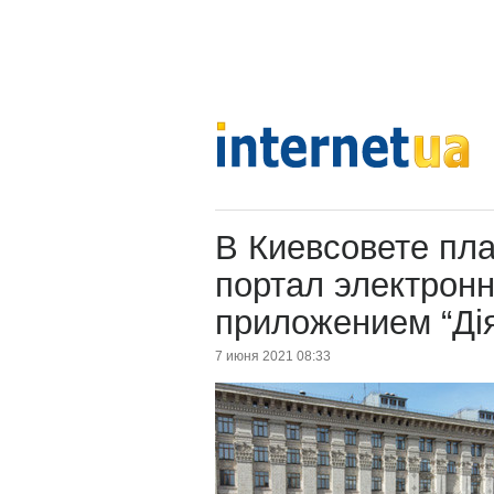
В Киевсовете пл
портал электронн
приложением “Ді
7 июня 2021 08:33