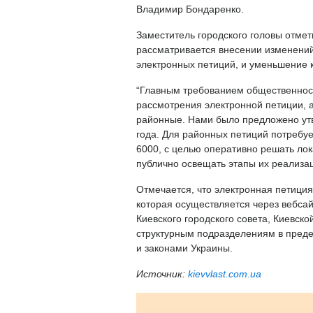
Владимир Бондаренко.
Заместитель городского головы отмет
рассматривается внесении изменений
электронных петиций, и уменьшение к
“Главным требованием общественнос
рассмотрения электронной петиции, а
районные. Нами было предложено утв
года. Для районных петиций потребуе
6000, с целью оперативно решать ло
публично освещать этапы их реализа
Отмечается, что электронная петици
которая осуществляется через вебсай
Киевского городского совета, Киевск
структурным подразделениям в пред
и законами Украины.
Источник:
kievvlast.com.ua