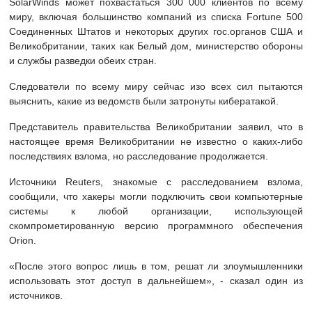
SolarWinds может похвастаться 300 000 клиентов по всему
миру, включая большинство компаний из списка Fortune 500
Соединенных Штатов и некоторых других гос.органов США и
Великобритании, таких как Белый дом, министерство обороны
и службы разведки обеих стран.
Следователи по всему миру сейчас изо всех сил пытаются
выяснить, какие из ведомств были затронуты кибератакой.
Представитель правительства Великобритании заявил, что в
настоящее время Великобритании не известно о каких-либо
последствиях взлома, но расследование продолжается.
Источники Reuters, знакомые с расследованием взлома,
сообщили, что хакеры могли подключить свои компьютерные
системы к любой организации, использующей
скомпрометированную версию программного обеспечения
Orion.
«После этого вопрос лишь в том, решат ли злоумышленники
использовать этот доступ в дальнейшем», - сказал один из
источников.