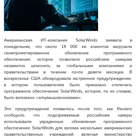
Американская ИТ-компания SolarWinds заявила в
понедельник, что около 18 000 ее клиентов загрузили
скомпрометированное обновление программного
обеспечения, которое позволило российским хакерам
незаметно шпионить за глобальными компаниями и
правительствами в течение почти девяти месяцев. В
воскресенье США обнародовали экстренное предупреждение,
в котором пользователям было приказано отключить
программное обеспечение SolarWinds, которое, по их словам,
было взломано «злоумышленниками».
Это предупреждение появилось после того, как Reuters
сообщило, что подозреваемые российские хакеры
использовали украденные обновления программного
обеспечения SolarWinds для взлома нескольких американских
правительственных учреждений, включая министерство