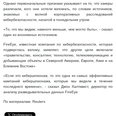
Однако первоначальные признаки указывают на то, что хакеры
различали, кого они хотели взломать, по словам источников,
знакомых с волной корпоративных расследований
кибербезопасности, начатой ​​в понедельник утром.
«То, что мы видим, намного меньше, чем могло быть», - сказал
один из анонимных источников.
FireEye, известная компания по кибербезопасности, которая
подверглась взлому, заявляет, что другие цели включали
«правительство, консалтинг, технологию, телекоммуникацию и
добывающие объекты в Северной Америке, Европе, Азии и на
Ближнем Востоке»
«Если это кибершпионаж, то это одна из самых эффективных
кампаний кибершпионажа, которые мы видели в течение
последнего времени», - сказал Джон Халтквист, директор по
анализу разведывательных данных FireEye.
По материалам: Reuters