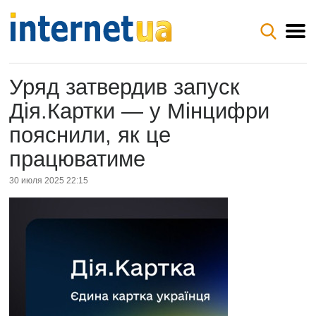
Уряд затвердив запуск
Дія.Картки — у Мінцифри
пояснили, як це
працюватиме
30 июля 2025 22:15