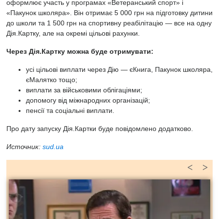
оформлює участь у програмах «Ветеранський спорт» і
«Пакунок школяра». Він отримає 5 000 грн на підготовку дитини
до школи та 1 500 грн на спортивну реабілітацію — все на одну
Дія.Картку, але на окремі цільові рахунки.
Через Дія.Картку можна буде отримувати:
усі цільові виплати через Дію — єКнига, Пакунок школяра,
єМалятко тощо;
виплати за військовими облігаціями;
допомогу від міжнародних організацій;
пенсії та соціальні виплати.
Про дату запуску Дія.Картки буде повідомлено додатково.
Источник:
sud.ua
<
>