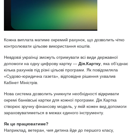
Кожна виплата матиме окремий рахунок, що дозволить чітко
контролювати цільове використання коштів.
Невдовзі українці зможуть отримувати всі види державної
допомоги на одну цифрову картку —
Дія.Картку
, яка об’єднає
кілька рахунків під різні цільові програми. Як повідомляла
«Судово-юридична газета», відповідне рішення ухвалив
Кабінет Міністрів.
Нова система дозволить уникнути необхідності відкривати
окремі банківські картки для кожної програми. Дія.Картка
створює зручну фінансову модель, у якій кожен вид допомоги
зараховуватиметься в межах єдиного інструменту.
Як це працюватиме?
Наприклад, ветеран, чия дитина йде до першого класу,