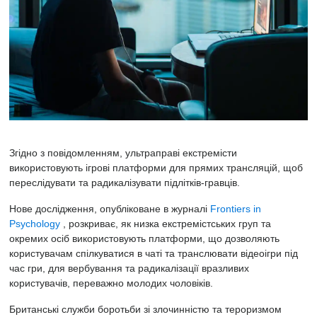
Згідно з повідомленням, ультраправі екстремісти
використовують ігрові платформи для прямих трансляцій, щоб
переслідувати та радикалізувати підлітків-гравців.
Нове дослідження, опубліковане в журналі
Frontiers in
Psychology
, розкриває, як низка екстремістських груп та
окремих осіб використовують платформи, що дозволяють
користувачам спілкуватися в чаті та транслювати відеоігри під
час гри, для вербування та радикалізації вразливих
користувачів, переважно молодих чоловіків.
Британські служби боротьби зі злочинністю та тероризмом