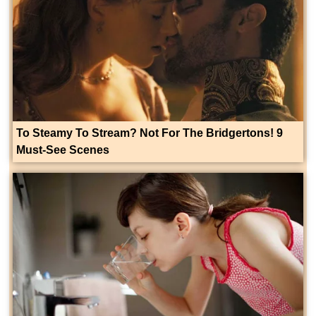
To Steamy To Stream? Not For The Bridgertons! 9
Must-See Scenes