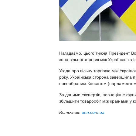
Нагадаємо, цього тижня Президент Во
зона вільної торгівлі між Україною та І
Угода про вільну торгівлю між Україн
року. Українська сторона завершила п
новообраним Кнесетом (парламентом)
За даними експертів, повноцінне функ
збільшити товарообіг між країнами у к
Источник:
unn.com.ua