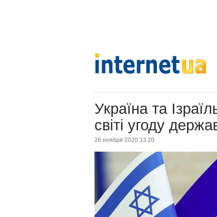
Україна та Ізраїл
світі угоду держ
26 ноября 2020 13:20