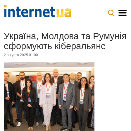
Україна, Молдова та Румунія
сформують кіберальянс
2 августа 2025 01:00