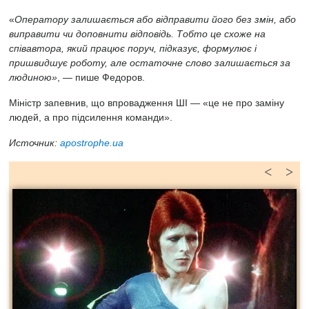
«
Оператору залишається або відправити його без змін, або
виправити чи доповнити відповідь. Тобто це схоже на
співавтора, який працює поруч, підказує, формулює і
пришвидшує роботу, але остаточне слово залишається за
людиною»
, — пише Федоров.
Міністр запевнив, що впровадження ШІ — «це не про заміну
людей, а про підсилення команди».
Источник:
apostrophe.ua
<
>