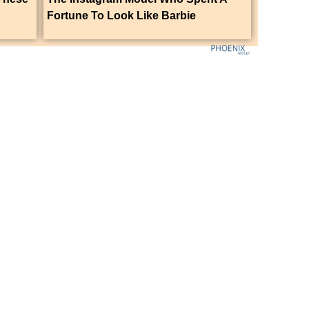
Fortune To Look Like Barbie