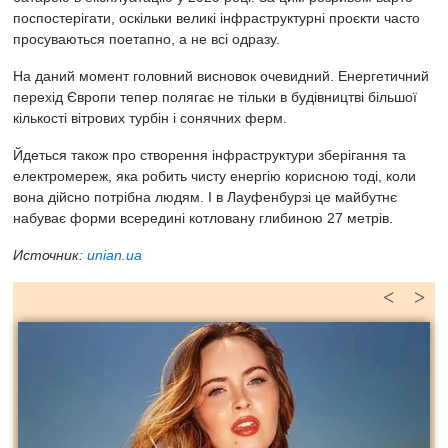
поспостерігати, оскільки великі інфраструктурні проєкти часто
просуваються поетапно, а не всі одразу.
На даний момент головний висновок очевидний. Енергетичний
перехід Європи тепер полягає не тільки в будівництві більшої
кількості вітрових турбін і сонячних ферм.
Йдеться також про створення інфраструктури зберігання та
електромереж, яка робить чисту енергію корисною тоді, коли
вона дійсно потрібна людям. І в Лауфенбурзі це майбутнє
набуває форми всередині котловану глибиною 27 метрів.
Источник:
unian.ua
<
>