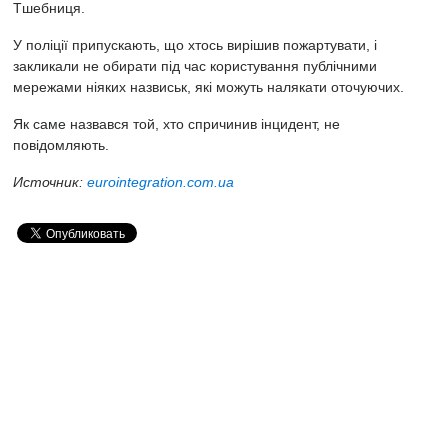
Тшебниця.
У поліції припускають, що хтось вирішив пожартувати, і
закликали не обирати під час користування публічними
мережами ніяких назвиськ, які можуть налякати оточуючих.
Як саме назвався той, хто спричинив інцидент, не
повідомляють.
Источник:
eurointegration.com.ua