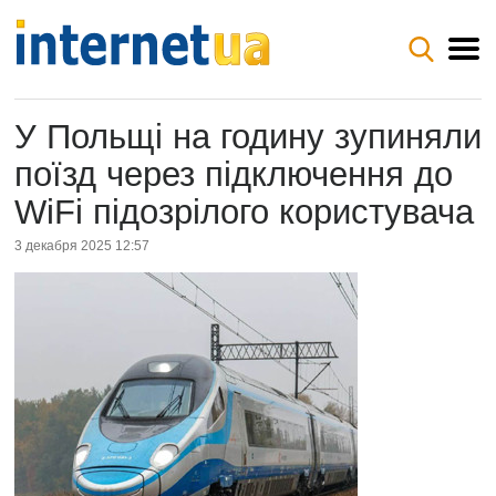
У Польщі на годину зупиняли
поїзд через підключення до
WiFi підозрілого користувача
3 декабря 2025 12:57