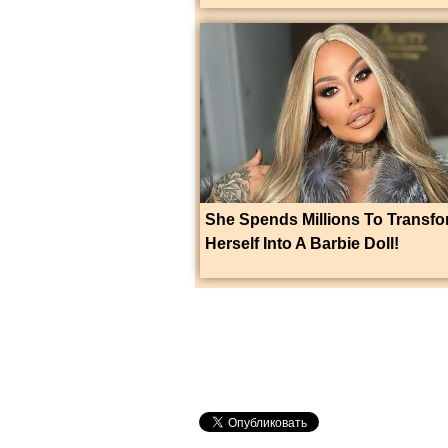
She Spends Millions To Transf
Herself Into A Barbie Doll!