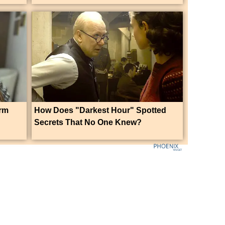
orm
How Does "Darkest Hour" Spotted
Secrets That No One Knew?