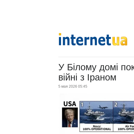
У Білому домі по
війні з Іраном
5 мая 2026 05:45