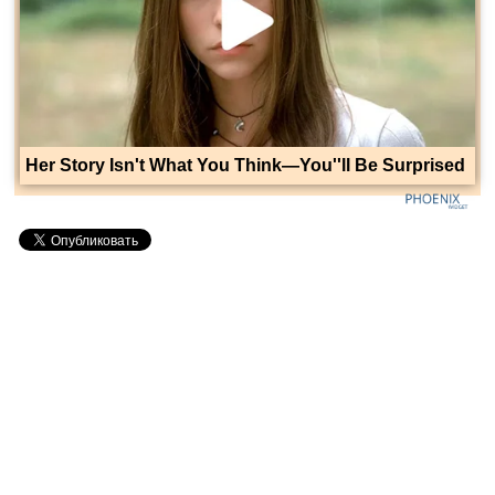
Her Story Isn't What You Think—You''ll Be Surprised