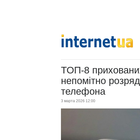
ТОП-8 прихованих
непомітно розря
телефона
3 марта 2026 12:00