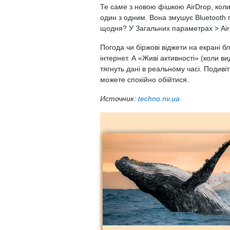
Те саме з новою фішкою AirDrop, ко
один з одним. Вона змушує Bluetooth 
щодня? У Загальних параметрах > Air
Погода чи біржові віджети на екрані 
інтернет. А «Живі активності»
(
коли вид
тягнуть дані в реальному часі. Подивіт
можете спокійно обійтися.
Источник:
techno.nv.ua