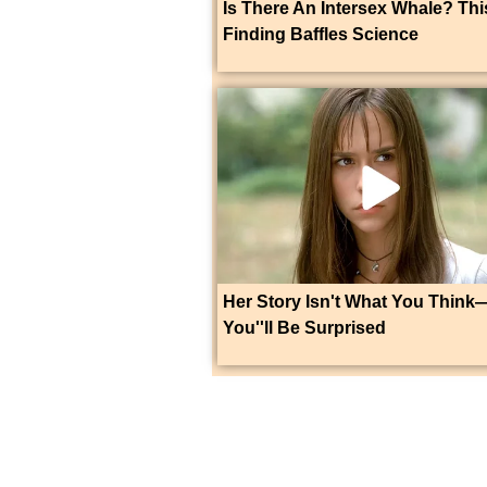
Is There An Intersex Whale? Thi
Finding Baffles Science
Her Story Isn't What You Think
You''ll Be Surprised