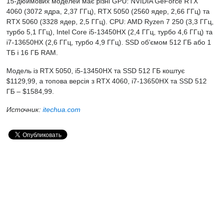
15-дюймових моделей має різні GPU: NVIDIA GeForce RTX
4060 (3072 ядра, 2,37 ГГц), RTX 5050 (2560 ядер, 2,66 ГГц) та
RTX 5060 (3328 ядер, 2,5 ГГц). CPU: AMD Ryzen 7 250 (3,3 ГГц,
турбо 5,1 ГГц), Intel Core i5-13450HX (2,4 ГГц, турбо 4,6 ГГц) та
i7-13650HX (2,6 ГГц, турбо 4,9 ГГц). SSD об’ємом 512 ГБ або 1
ТБ і 16 ГБ RAM.
Модель із RTX 5050, i5-13450HX та SSD 512 ГБ коштує
$1129,99, а топова версія з RTX 4060, i7-13650HX та SSD 512
ГБ – $1584,99.
Источник:
itechua.com