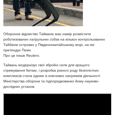
Оборонне відомство Тайваню має намір розмістити
роботизованих патрульних собак на кількох контрольованих
Тайбеєм островах у Південнокитайському морі, на які
претендує Пекін.
Про це пише
Reuters.
Тайвань модернізує свої збройні сили для кращого
стримування Китаю, і розробка різного роду безпілотних
комплексів стала одним із ключових напрямків діяльності
Міністерства оборони та підпорядкованих йому науково-
дослідних установ.