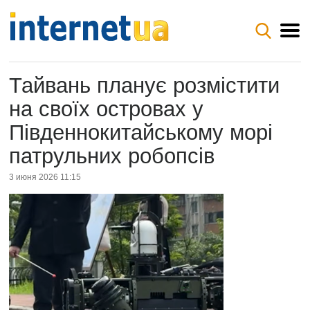
Тайвань планує розмістити
на своїх островах у
Південнокитайському морі
патрульних робопсів
3 июня 2026 11:15