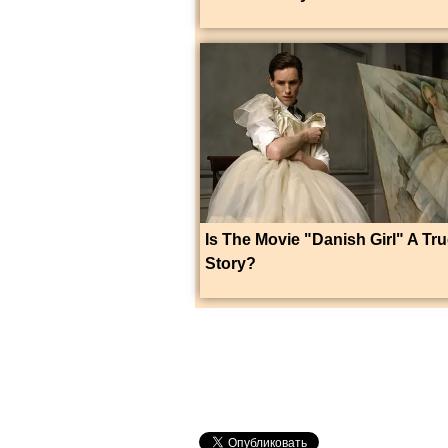
Is The Movie "Danish Girl" A Tr
Story?