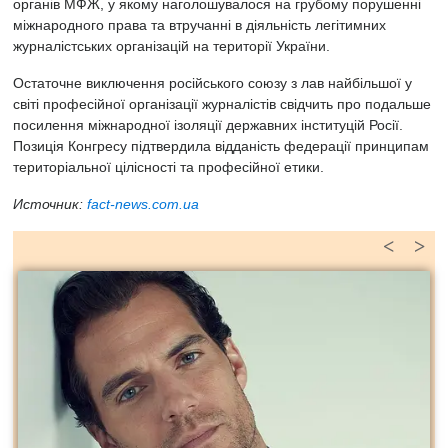
органів МФЖ, у якому наголошувалося на грубому порушенні
міжнародного права та втручанні в діяльність легітимних
журналістських організацій на території України.
Остаточне виключення російського союзу з лав найбільшої у
світі професійної організації журналістів свідчить про подальше
посилення міжнародної ізоляції державних інституцій Росії.
Позиція Конгресу підтвердила відданість федерації принципам
територіальної цілісності та професійної етики.
Источник:
fact-news.com.ua
<
>