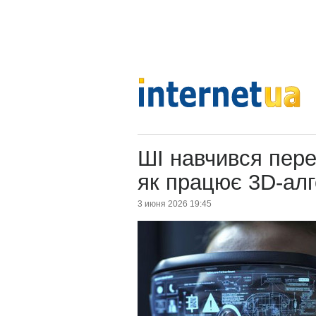
ШІ навчився пере
як працює 3D-алг
3 июня 2026 19:45