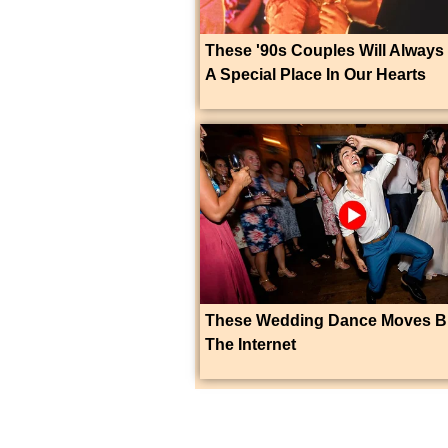
These '90s Couples Will Always
A Special Place In Our Hearts
These Wedding Dance Moves B
The Internet