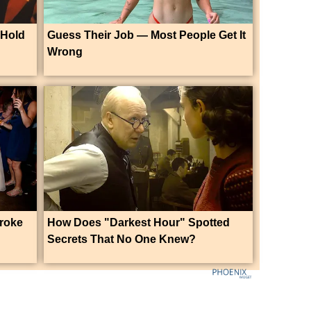
 Hold
Guess Their Job — Most People Get It
Wrong
roke
How Does "Darkest Hour" Spotted
Secrets That No One Knew?