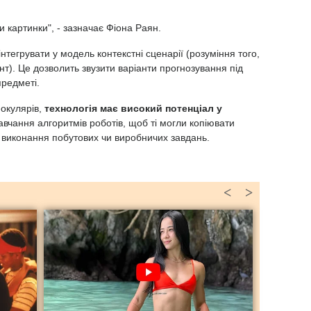
.
 картинки", - зазначає Фіона Раян.
тегрувати у модель контекстні сценарії (розуміння того,
). Це дозволить звузити варіанти прогнозування під
предметі.
окулярів,
технологія має високий потенціал у
навчання алгоритмів роботів, щоб ті могли копіювати
 виконання побутових чи виробничих завдань.
<
>