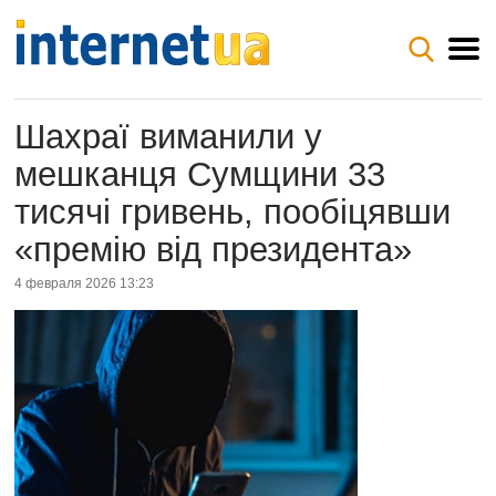
Шахраї виманили у
мешканця Сумщини 33
тисячі гривень, пообіцявши
«премію від президента»
4 февраля 2026 13:23