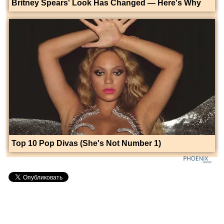
Britney Spears' Look Has Changed — Here's Why
Top 10 Pop Divas (She's Not Number 1)