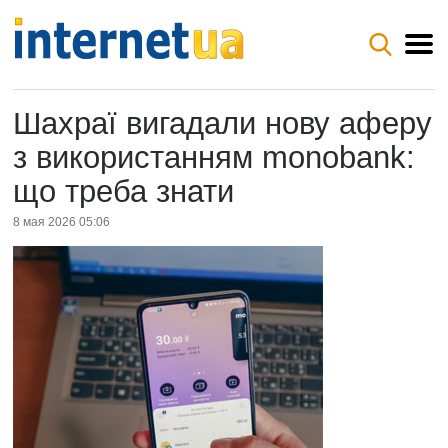
Шахраї вигадали нову аферу
з використанням monobank:
що треба знати
8 мая 2026 05:06