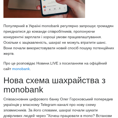
Популярний в Україні monobank регулярно запрошує громадян
приєднатися до команди співробітників, пропонуючи
конкурентні
зарплати
і хороші умови працевлаштування.
Оскільки є зацікавленість, шахраї не можуть втратити шанс.
Вони почали використовувати новий спосіб пошуку потенційних
жертв.
Про це розповідає
Новини.LIVE
з посиланням на офіційний
сайт
monobank
.
Нова схема шахрайства з
monobank
Співзасновник цифрового банку Олег Гороховський попередив
українців у власному Telegram-каналі про нову схему
зловмисників. За його словами, шахраї почали шукати
довірливих людей через "Хочеш працювати в mono? Встанови