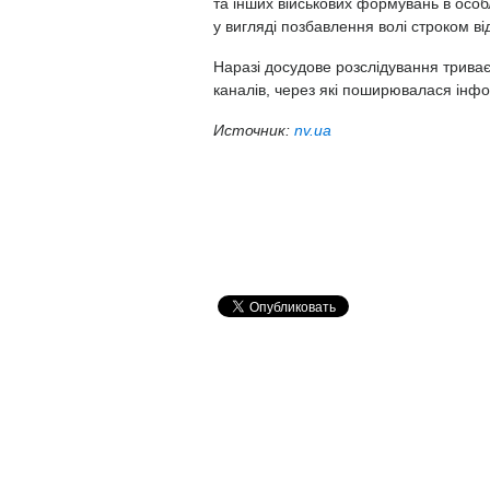
та інших військових формувань в особ
у вигляді позбавлення волі строком від
Наразі досудове розслідування триває
каналів, через які поширювалася інфо
Источник:
nv.ua