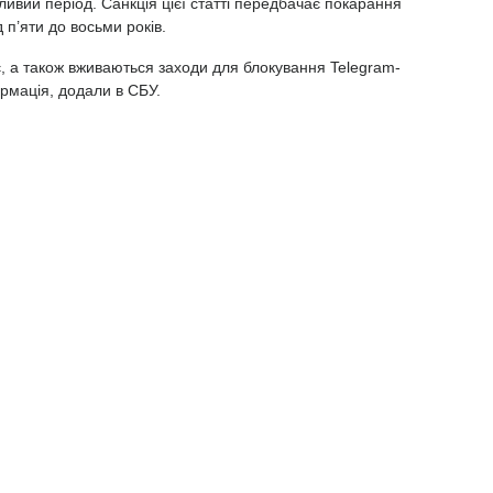
ливий період. Санкція цієї статті передбачає покарання
 п’яти до восьми років.
, а також вживаються заходи для блокування Telegram-
рмація, додали в СБУ.