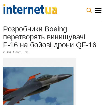
Розробники Boeing
перетворять винищувачі
F‑16 на бойові дрони QF‑16
22 июня 2025 18:00