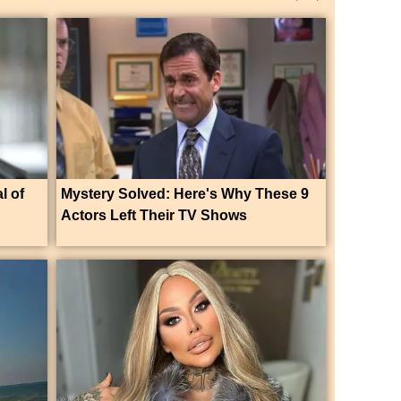
l of
Mystery Solved: Here's Why These 9
Actors Left Their TV Shows