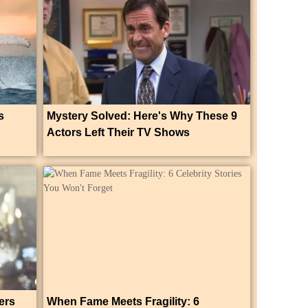
s
Mystery Solved: Here's Why These 9
Actors Left Their TV Shows
ers
When Fame Meets Fragility: 6