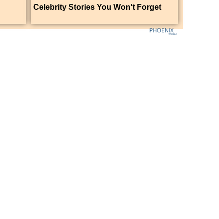
Celebrity Stories You Won't Forget